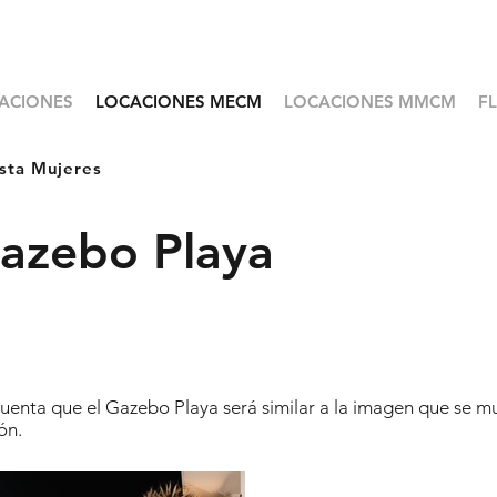
ACIONES
LOCACIONES MECM
LOCACIONES MMCM
F
sta Mujeres
azebo Playa
uenta que el Gazebo Playa será similar a la imagen que se m
ón.