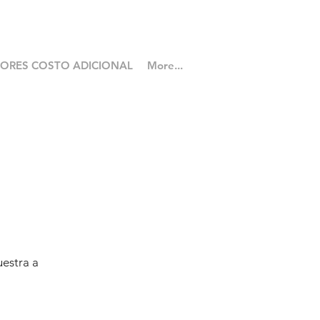
LORES COSTO ADICIONAL
More...
uestra a