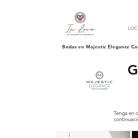
LOC
Bodas en Majestic Elegance Co
G
Tenga en c
continuaci