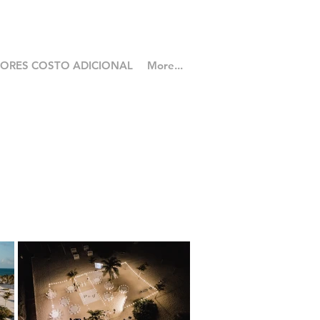
LORES COSTO ADICIONAL
More...