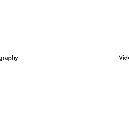
graphy
Vid