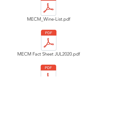
MECM_Wine-List.pdf
MECM Fact Sheet JUL2020.pdf
MECM Rooms Description 2020.pdf
MECM Accessible Rooms 2020.pdf